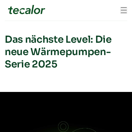
Skip to content
Das nächste Level: Die
neue Wärmepumpen-
Serie 2025