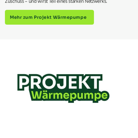
Zuschuss – und wirst Teil eines starken Netzwerks.
Mehr zum Projekt Wärmepumpe