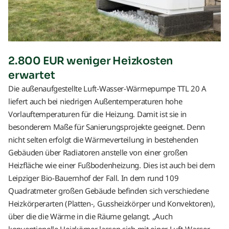
2.800 EUR weniger Heizkosten
erwartet
Die außenaufgestellte Luft-Wasser-Wärmepumpe TTL 20 A
liefert auch bei niedrigen Außentemperaturen hohe
Vorlauftemperaturen für die Heizung. Damit ist sie in
besonderem Maße für Sanierungsprojekte geeignet. Denn
nicht selten erfolgt die Wärmeverteilung in bestehenden
Gebäuden über Radiatoren anstelle von einer großen
Heizfläche wie einer Fußbodenheizung. Dies ist auch bei dem
Leipziger Bio-Bauernhof der Fall. In dem rund 109
Quadratmeter großen Gebäude befinden sich verschiedene
Heizkörperarten (Platten-, Gussheizkörper und Konvektoren),
über die die Wärme in die Räume gelangt. „Auch
konventionelle Heizkörper lassen sich mit einer Luft-Wasser-