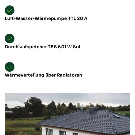
Luft-Wasser-Wärmepumpe TTL 20 A
Durchlaufspeicher TBS 601 W Sol
Wärmeverteilung über Radiatoren