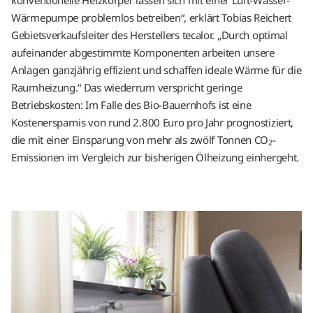
Wärmepumpe problemlos betreiben“, erklärt Tobias Reichert
Gebietsverkaufsleiter des Herstellers tecalor. „Durch optimal
aufeinander abgestimmte Komponenten arbeiten unsere
Anlagen ganzjährig effizient und schaffen ideale Wärme für die
Raumheizung.“ Das wiederrum verspricht geringe
Betriebskosten: Im Falle des Bio-Bauernhofs ist eine
Kostenersparnis von rund 2.800 Euro pro Jahr prognostiziert,
die mit einer Einsparung von mehr als zwölf Tonnen CO
-
2
Emissionen im Vergleich zur bisherigen Ölheizung einhergeht.