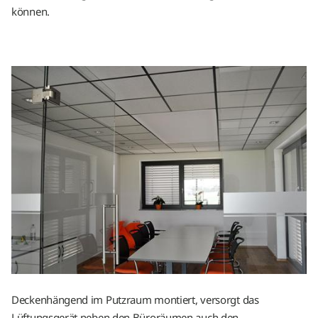
können.
Deckenhängend im Putzraum montiert, versorgt das
Lüftungsgerät neben den Büroräumen auch den