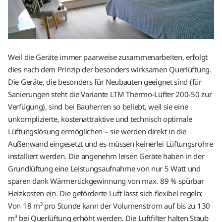
Weil die Geräte immer paarweise zusammenarbeiten, erfolgt
dies nach dem Prinzip der besonders wirksamen Querlüftung.
Die Geräte, die besonders für Neubauten geeignet sind (für
Sanierungen steht die Variante LTM Thermo-Lüfter 200-50 zur
Verfügung), sind bei Bauherren so beliebt, weil sie eine
unkomplizierte, kostenattraktive und technisch optimale
Lüftungslösung ermöglichen – sie werden direkt in die
Außenwand eingesetzt und es müssen keinerlei Lüftungsrohre
installiert werden. Die angenehm leisen Geräte haben in der
Grundlüftung eine Leistungsaufnahme von nur 5 Watt und
sparen dank Wärmerückgewinnung von max. 89 % spürbar
Heizkosten ein. Die geförderte Luft lässt sich flexibel regeln:
Von 18 m³ pro Stunde kann der Volumenstrom auf bis zu 130
m³ bei Querlüftung erhöht werden. Die Luftfilter halten Staub