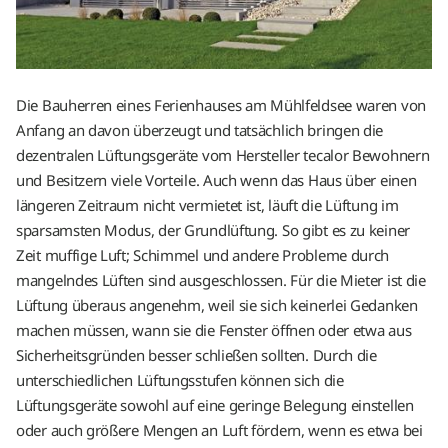
Die Bauherren eines Ferienhauses am Mühlfeldsee waren von
Anfang an davon überzeugt und tatsächlich bringen die
dezentralen Lüftungsgeräte vom Hersteller tecalor Bewohnern
und Besitzern viele Vorteile. Auch wenn das Haus über einen
längeren Zeitraum nicht vermietet ist, läuft die Lüftung im
sparsamsten Modus, der Grundlüftung. So gibt es zu keiner
Zeit muffige Luft; Schimmel und andere Probleme durch
mangelndes Lüften sind ausgeschlossen. Für die Mieter ist die
Lüftung überaus angenehm, weil sie sich keinerlei Gedanken
machen müssen, wann sie die Fenster öffnen oder etwa aus
Sicherheitsgründen besser schließen sollten. Durch die
unterschiedlichen Lüftungsstufen können sich die
Lüftungsgeräte sowohl auf eine geringe Belegung einstellen
oder auch größere Mengen an Luft fördern, wenn es etwa bei