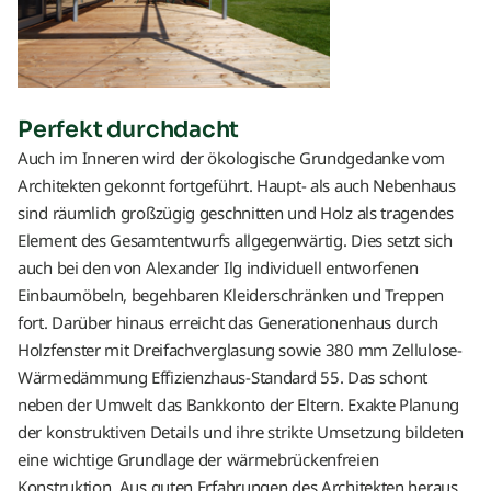
Perfekt durchdacht
Auch im Inneren wird der ökologische Grundgedanke vom
Architekten gekonnt fortgeführt. Haupt- als auch Nebenhaus
sind räumlich großzügig geschnitten und Holz als tragendes
Element des Gesamtentwurfs allgegenwärtig. Dies setzt sich
auch bei den von Alexander Ilg individuell entworfenen
Einbaumöbeln, begehbaren Kleiderschränken und Treppen
fort. Darüber hinaus erreicht das Generationenhaus durch
Holzfenster mit Dreifachverglasung sowie 380 mm Zellulose-
Wärmedämmung Effizienzhaus-Standard 55. Das schont
neben der Umwelt das Bankkonto der Eltern. Exakte Planung
der konstruktiven Details und ihre strikte Umsetzung bildeten
eine wichtige Grundlage der wärmebrückenfreien
Konstruktion. Aus guten Erfahrungen des Architekten heraus