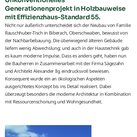
Generationenprojekt in Holzbauweise
mit Effizienzhaus-Standard 55.
Nicht nur äußerlich unterscheidet sich der Neubau von Familie
Rauschhuber-Tisch in Biberach, Oberschwaben, bewusst von
der Nachbarbebauung. Die überwiegend älteren Gebäude
liefern wenig Abwechslung; und auch in der Haustechnik gab
es kaum moderne Impulse. Dass es anders geht, haben nun
die Bauherren in Zusammenarbeit mit der Firma Sägezahn
und Architekt Alexander Ilg eindrucksvoll bewiesen.
Konsequent wurde ein an ökologischen Aspekten
ausgerichtetes Konzept bis ins Detail realisiert. Dabei
überzeugt besonders die moderne Architektur in Kombination
mit Ressourcenschonung und Wohngesundheit.