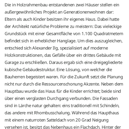
Die in Holzrahmenbau entstandenen zwei Häuser stellen ein
außergewöhnliches Projekt an Generationenwohnen dar:
Eltern als auch Kinder besitzen ihr eigenes Haus. Dabei hatte
der Architekt natürliche Probleme zu meistern: Das vieleckige
Grundstück mit einer Gesamtfläche von 1.100 Quadratmetern
befindet sich in erheblicher Hanglage. Um dies auszugleichen,
entschied sich Alexander Ilg, spezialisiert auf moderne
Holzkonstruktionen, das Gefälle über ein drittes Gebäude mit
Garage zu erschließen. Daraus ergab sich eine dreigegliederte
kubische Gebäudestruktur. Eine Lösung, von welcher die
Bauherren begeistert waren. Für die Zukunft setzt die Planung
nicht nur durch die Ressourcenschonung Akzente. Neben dem
Hauptbau wurde das Haus für die Kinder errichtet; beide sind
über einen verglasten Durchgang verbunden. Die Fassaden
sind in Lärche natur gehalten: eins traditionell mit Schindeln,
das andere mit Rhombusschalung. Während das Haupthaus
mit einem naturroten Satteldach von 20 Grad Neigung
versehen ist, besitzt das Nebenhaus ein Flachdach. Hinter der