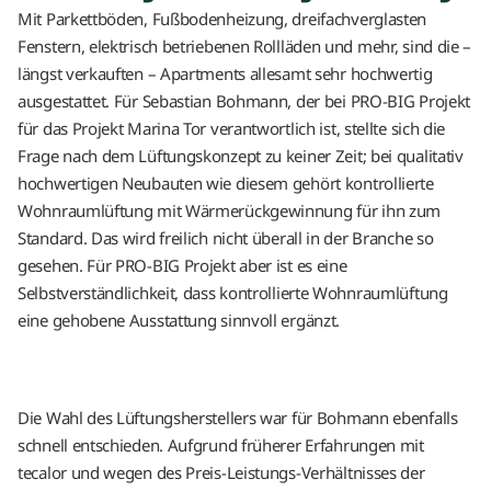
Mit Parkettböden, Fußbodenheizung, dreifachverglasten
Fenstern, elektrisch betriebenen Rollläden und mehr, sind die –
längst verkauften – Apartments allesamt sehr hochwertig
ausgestattet. Für Sebastian Bohmann, der bei PRO-BIG Projekt
für das Projekt Marina Tor verantwortlich ist, stellte sich die
Frage nach dem Lüftungskonzept zu keiner Zeit; bei qualitativ
hochwertigen Neubauten wie diesem gehört kontrollierte
Wohnraumlüftung mit Wärmerückgewinnung für ihn zum
Standard. Das wird freilich nicht überall in der Branche so
gesehen. Für PRO-BIG Projekt aber ist es eine
Selbstverständlichkeit, dass kontrollierte Wohnraumlüftung
eine gehobene Ausstattung sinnvoll ergänzt.
Die Wahl des Lüftungsherstellers war für Bohmann ebenfalls
schnell entschieden. Aufgrund früherer Erfahrungen mit
tecalor und wegen des Preis-Leistungs-Verhältnisses der