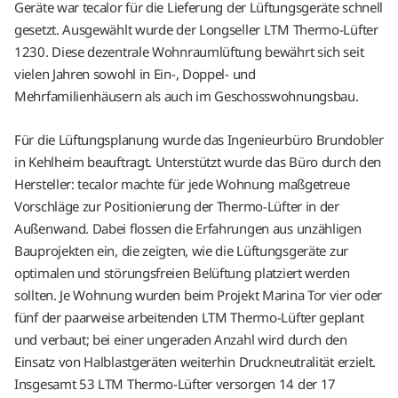
Geräte war tecalor für die Lieferung der Lüftungsgeräte schnell
gesetzt. Ausgewählt wurde der Longseller LTM Thermo-Lüfter
1230. Diese dezentrale Wohnraumlüftung bewährt sich seit
vielen Jahren sowohl in Ein-, Doppel- und
Mehrfamilienhäusern als auch im Geschosswohnungsbau.
Für die Lüftungsplanung wurde das Ingenieurbüro Brundobler
in Kehlheim beauftragt. Unterstützt wurde das Büro durch den
Hersteller: tecalor machte für jede Wohnung maßgetreue
Vorschläge zur Positionierung der Thermo-Lüfter in der
Außenwand. Dabei flossen die Erfahrungen aus unzähligen
Bauprojekten ein, die zeigten, wie die Lüftungsgeräte zur
optimalen und störungsfreien Belüftung platziert werden
sollten. Je Wohnung wurden beim Projekt Marina Tor vier oder
fünf der paarweise arbeitenden LTM Thermo-Lüfter geplant
und verbaut; bei einer ungeraden Anzahl wird durch den
Einsatz von Halblastgeräten weiterhin Druckneutralität erzielt.
Insgesamt 53 LTM Thermo-Lüfter versorgen 14 der 17