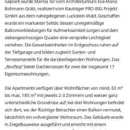
Geplant wurde Marina Tor vom Architekturbüro Eva-Maria
Bohmann-Grätz, realisiert vom Bauträger PRO-BIG Projekt
GmbH aus dem nahegelegenen Luckstein-Wald. Geschaffen
wurde ein markanter Solitär, dessen unregelmäßige
Balkonverkleidungen für Aufmerksamkeit sorgen und dem
siebengeschossigen Quader eine verspielte Leichtigkeit
verleihen. Die Gewerbeeinheiten im Erdgeschoss ruhen auf
der Tiefgarage und bilden zugleich Garten- und
Terrassenanteile für die darüberliegenden Wohnungen. Das
„Rooftop“ bietet Dachterrassen für zwei der insgesamt 17
Eigentumswohnungen.
Die Apartments verfügen über Wohnflächen von mind. 63 m²
bis max. 185 m² mit jeweils 2-3 Zimmern und weisen ganz
unterschiedliche Grundrisse auf; bei drei Wohnungen befindet
sich dort, wo der flüchtige Betrachter einen Balkon vermutet,
tatsächlich ein vollverglaster Wohnraum. Das Gebäude wurde
in Ziegelbauweise ausgeführt und erreicht mit einem