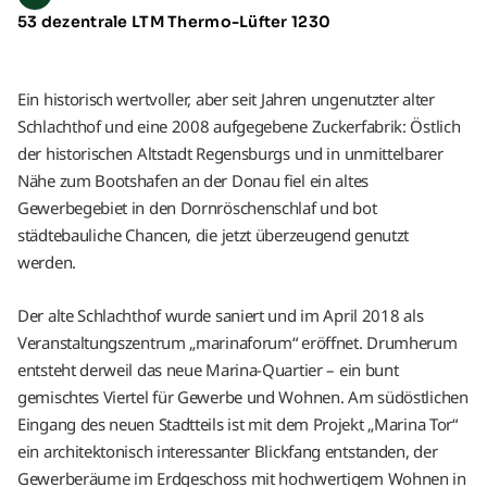
53 dezentrale LTM Thermo-Lüfter 1230
Ein historisch wertvoller, aber seit Jahren ungenutzter alter
Schlachthof und eine 2008 aufgegebene Zuckerfabrik: Östlich
der historischen Altstadt Regensburgs und in unmittelbarer
Nähe zum Bootshafen an der Donau fiel ein altes
Gewerbegebiet in den Dornröschenschlaf und bot
städtebauliche Chancen, die jetzt überzeugend genutzt
werden.
Der alte Schlachthof wurde saniert und im April 2018 als
Veranstaltungszentrum „marinaforum“ eröffnet. Drumherum
entsteht derweil das neue Marina-Quartier – ein bunt
gemischtes Viertel für Gewerbe und Wohnen. Am südöstlichen
Eingang des neuen Stadtteils ist mit dem Projekt „Marina Tor“
ein architektonisch interessanter Blickfang entstanden, der
Gewerberäume im Erdgeschoss mit hochwertigem Wohnen in