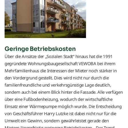
Geringe Betriebskosten
Über die Ansätze der „Sozialen Stadt“ hinaus hat die 1991
gegründete Wohnungsbaugesellschaft VEWOBA bei ihrem
Mehrfamilienhaus die Interessen der Mieter noch stärker in
den Vordergrund gestellt. Dies wird nicht nur durch die
familienfreundliche und verkehrsgünstige Lage deutlich,
sondern auch bei einem Blick hinter die Fassade. Alle verfügen
über eine Fußbodenheizung, wodurch der wirtschaftliche
Einsatz einer Wärmepumpe möglich wurde. Die Entscheidung
von Geschäftsführer Harry Lutzke ist dabei nicht nur für die
Umwelt ein Gewinn, sondern gewährleistet gerade den
Mietern längerfristig geringere Betriebskosten. „Der Trend