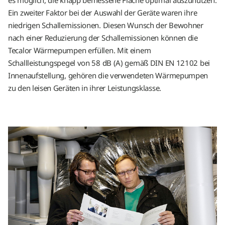
es möglich, die knapp bemessene Fläche optimal auszunutzen.
Ein zweiter Faktor bei der Auswahl der Geräte waren ihre
niedrigen Schallemissionen. Diesen Wunsch der Bewohner
nach einer Reduzierung der Schallemissionen können die
Tecalor Wärmepumpen erfüllen. Mit einem
Schallleistungspegel von 58 dB (A) gemäß DIN EN 12102 bei
Innenaufstellung, gehören die verwendeten Wärmepumpen
zu den leisen Geräten in ihrer Leistungsklasse.