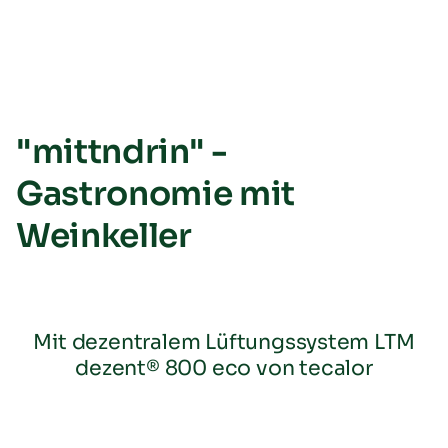
"mittndrin" -
Gastronomie mit
Weinkeller
Mit dezentralem Lüftungssystem LTM
dezent® 800 eco von tecalor