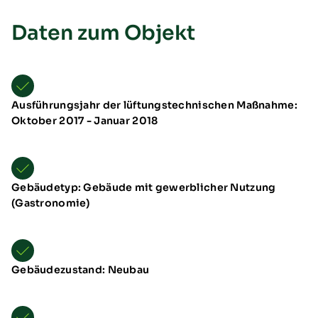
Daten zum Objekt
Ausführungsjahr der lüftungstechnischen Maßnahme:
Oktober 2017 - Januar 2018
Übersicht
Neuheiten
Schulungen & Seminare
Messen & Events
Gebäudetyp: Gebäude mit gewerblicher Nutzung
B2B-Referenzen
(Gastronomie)
Förderung
Downloads
TTL Aufstellarten
Gebäudezustand: Neubau