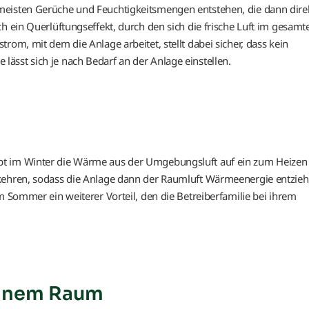
meisten Gerüche und Feuchtigkeitsmengen entstehen, die dann dire
h ein Querlüftungseffekt, durch den sich die frische Luft im gesamt
rom, mit dem die Anlage arbeitet, stellt dabei sicher, dass kein
ässt sich je nach Bedarf an der Anlage einstellen.
bt im Winter die Wärme aus der Umgebungsluft auf ein zum Heizen
mkehren, sodass die Anlage dann der Raumluft Wärmeenergie entzieh
m Sommer ein weiterer Vorteil, den die Betreiberfamilie bei ihrem
einem Raum