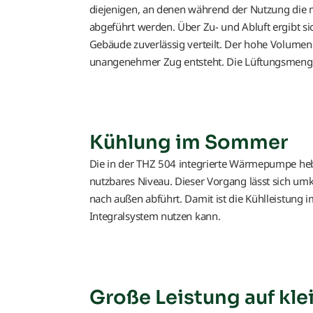
diejenigen, an denen während der Nutzung die 
abgeführt werden. Über Zu- und Abluft ergibt sic
Gebäude zuverlässig verteilt. Der hohe Volumenst
unangenehmer Zug entsteht. Die Lüftungsmenge l
Kühlung im Sommer
Die in der THZ 504 integrierte Wärmepumpe he
nutzbares Niveau. Dieser Vorgang lässt sich u
nach außen abführt. Damit ist die Kühlleistung i
Integralsystem nutzen kann.
Große Leistung auf kl