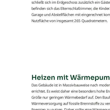
schließt sich im Erdgeschoss zusätzlich ein Gä
befinden sich das Elternschlafzimmer, die Kinde
Garage und Abstellflächen mit eingerechnet ko
Nutzfläche von insgesamt 265 Quadratmetern.
Heizen mit Wärmepu
Das Gebäude ist in Massivbauweise nach moder
errichtet. Es weist daher eine besonders hohe En
Größe nur geringen Wärmebedarf auf. Den Bauhe
Wärmeversorgung auf fossile Brennstoffe zu ver
Energien zu nutzen. Daher sollte eine Wärmepu