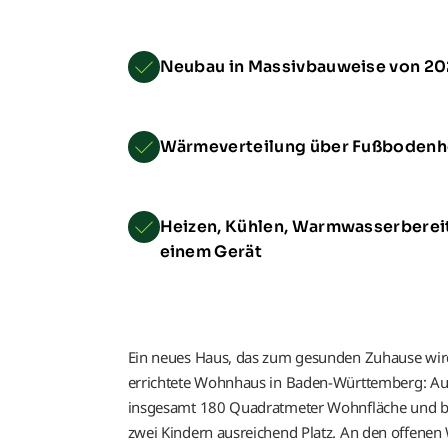
Neubau in Massivbauweise von 20
Wärmeverteilung über Fußbodenh
Heizen, Kühlen, Warmwasserbereit
einem Gerät
Ein neues Haus, das zum gesunden Zuhause wird
errichtete Wohnhaus in Baden-Württemberg: Auf
insgesamt 180 Quadratmeter Wohnfläche und bi
zwei Kindern ausreichend Platz. An den offenen