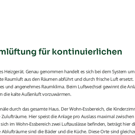
lüftung für kontinuierlichen
eines Heizgerät. Genau genommen handelt es sich bei dem System um
hte Raumluft aus den Räumen abführt und durch frische Luft ersetzt.
es und angenehmes Raumklima. Beim Luftwechsel gewinnt die Anl
um die kalte Außenluft vorzuwärmen.
skanäle durch das gesamte Haus. Der Wohn-Essbereich, die Kinderzim
Zulufträume. Hier speist die Anlage pro Auslass maximal zwischen
 sich im Wohn-Essbereich zwei Luftauslässe befinden, beträgt hier d
Ablufträume sind die Bäder und die Küche. Diese Orte sind gleichze