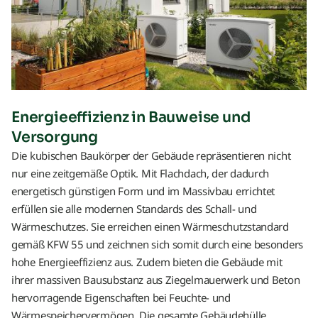
Energieeffizienz in Bauweise und
Versorgung
Die kubischen Baukörper der Gebäude repräsentieren nicht
nur eine zeitgemäße Optik. Mit Flachdach, der dadurch
energetisch günstigen Form und im Massivbau errichtet
erfüllen sie alle modernen Standards des Schall- und
Wärmeschutzes. Sie erreichen einen Wärmeschutzstandard
gemäß KFW 55 und zeichnen sich somit durch eine besonders
hohe Energieeffizienz aus. Zudem bieten die Gebäude mit
ihrer massiven Bausubstanz aus Ziegelmauerwerk und Beton
hervorragende Eigenschaften bei Feuchte- und
Wärmespeichervermögen. Die gesamte Gebäudehülle