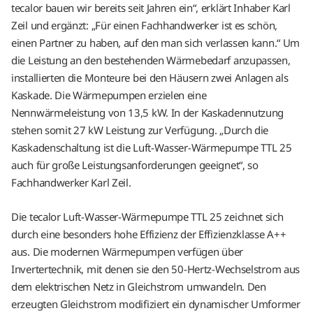
tecalor bauen wir bereits seit Jahren ein“, erklärt Inhaber Karl
Zeil und ergänzt: „Für einen Fachhandwerker ist es schön,
einen Partner zu haben, auf den man sich verlassen kann.“ Um
die Leistung an den bestehenden Wärmebedarf anzupassen,
installierten die Monteure bei den Häusern zwei Anlagen als
Kaskade. Die Wärmepumpen erzielen eine
Nennwärmeleistung von 13,5 kW. In der Kaskadennutzung
stehen somit 27 kW Leistung zur Verfügung. „Durch die
Kaskadenschaltung ist die Luft-Wasser-Wärmepumpe TTL 25
auch für große Leistungsanforderungen geeignet“, so
Fachhandwerker Karl Zeil.
Die tecalor Luft-Wasser-Wärmepumpe TTL 25 zeichnet sich
durch eine besonders hohe Effizienz der Effizienzklasse A++
aus. Die modernen Wärmepumpen verfügen über
Invertertechnik, mit denen sie den 50-Hertz-Wechselstrom aus
dem elektrischen Netz in Gleichstrom umwandeln. Den
erzeugten Gleichstrom modifiziert ein dynamischer Umformer