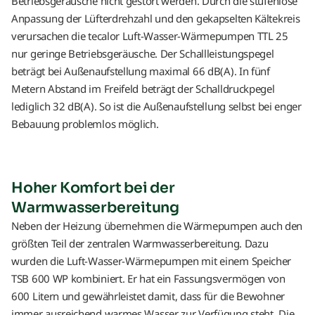
Betriebsgeräusche nicht gestört werden. Durch die stufenlose
Anpassung der Lüfterdrehzahl und den gekapselten Kältekreis
verursachen die tecalor Luft-Wasser-Wärmepumpen TTL 25
nur geringe Betriebsgeräusche. Der Schallleistungspegel
beträgt bei Außenaufstellung maximal 66 dB(A). In fünf
Metern Abstand im Freifeld beträgt der Schalldruckpegel
lediglich 32 dB(A). So ist die Außenaufstellung selbst bei enger
Bebauung problemlos möglich.
Hoher Komfort bei der
Warmwasserbereitung
Neben der Heizung übernehmen die Wärmepumpen auch den
größten Teil der zentralen Warmwasserbereitung. Dazu
wurden die Luft-Wasser-Wärmepumpen mit einem Speicher
TSB 600 WP kombiniert. Er hat ein Fassungsvermögen von
600 Litern und gewährleistet damit, dass für die Bewohner
immer ausreichend warmes Wasser zur Verfügung steht. Die