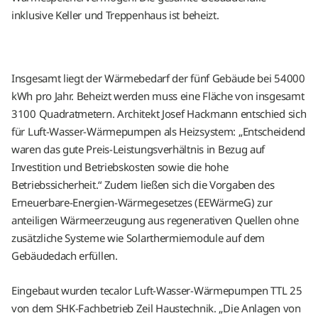
inklusive Keller und Treppenhaus ist beheizt.
Insgesamt liegt der Wärmebedarf der fünf Gebäude bei 54000
kWh pro Jahr. Beheizt werden muss eine Fläche von insgesamt
3100 Quadratmetern. Architekt Josef Hackmann entschied sich
für Luft-Wasser-Wärmepumpen als Heizsystem: „Entscheidend
waren das gute Preis-Leistungsverhältnis in Bezug auf
Investition und Betriebskosten sowie die hohe
Betriebssicherheit.“ Zudem ließen sich die Vorgaben des
Erneuerbare-Energien-Wärmegesetzes (EEWärmeG) zur
anteiligen Wärmeerzeugung aus regenerativen Quellen ohne
zusätzliche Systeme wie Solarthermiemodule auf dem
Gebäudedach erfüllen.
Eingebaut wurden tecalor Luft-Wasser-Wärmepumpen TTL 25
von dem SHK-Fachbetrieb Zeil Haustechnik. „Die Anlagen von