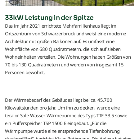
33kW Leistung in der Spitze
Das im Jahr 2021 errichtete Mehrfamilienhaus liegt im
Ortszentrum von Schwarzenbruck und weist eine moderne
Architektur mit großen Balkonen auf. Es umfasst eine
Wohnfläche von 680 Quadratmetern, die sich auf sieben
Wohneinheiten verteilen. Die Wohnungen haben Größen von
70 bis 130 Quadratmetern und werden von insgesamt 15
Personen bewohnt.
Der Wärmebedarf des Gebäudes liegt bei ca. 45.700
Kilowattstunden pro Jahr. Um ihn zu decken, wurde eine
tecalor Sole-Wasser-Wärmepumpe des Typs TTF 33.5 sowie
ein Pufferspeicher TSP 1500 E eingebaut. „Für die
Wärmpumpe wurde eine entsprechende Tiefenbohrung
durchgeführt“, berichtet Klaus Bothmann. Die Anlage hat eine