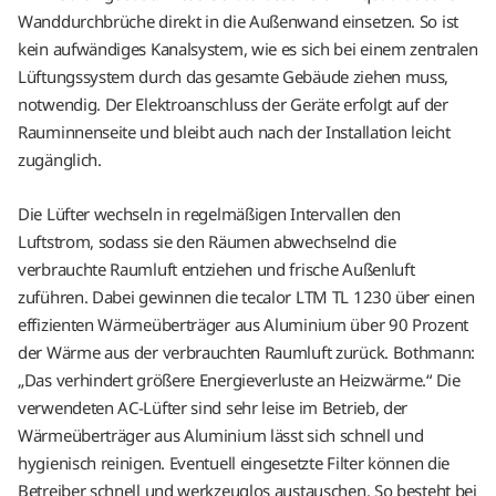
Wanddurchbrüche direkt in die Außenwand einsetzen. So ist
kein aufwändiges Kanalsystem, wie es sich bei einem zentralen
Lüftungssystem durch das gesamte Gebäude ziehen muss,
notwendig. Der Elektroanschluss der Geräte erfolgt auf der
Rauminnenseite und bleibt auch nach der Installation leicht
zugänglich.
Die Lüfter wechseln in regelmäßigen Intervallen den
Luftstrom, sodass sie den Räumen abwechselnd die
verbrauchte Raumluft entziehen und frische Außenluft
zuführen. Dabei gewinnen die tecalor LTM TL 1230 über einen
effizienten Wärmeüberträger aus Aluminium über 90 Prozent
der Wärme aus der verbrauchten Raumluft zurück. Bothmann:
„Das verhindert größere Energieverluste an Heizwärme.“ Die
verwendeten AC-Lüfter sind sehr leise im Betrieb, der
Wärmeüberträger aus Aluminium lässt sich schnell und
hygienisch reinigen. Eventuell eingesetzte Filter können die
Betreiber schnell und werkzeuglos austauschen. So besteht bei