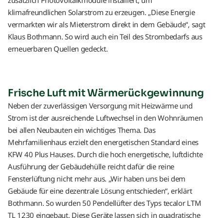
zusätzlich Photovoltaikmodule installiert, um
klimafreundlichen Solarstrom zu erzeugen. „Diese Energie
vermarkten wir als Mieterstrom direkt in dem Gebäude“, sagt
Klaus Bothmann. So wird auch ein Teil des Strombedarfs aus
erneuerbaren Quellen gedeckt.
Frische Luft mit Wärmerückgewinnung
Neben der zuverlässigen Versorgung mit Heizwärme und
Strom ist der ausreichende Luftwechsel in den Wohnräumen
bei allen Neubauten ein wichtiges Thema. Das
Mehrfamilienhaus erzielt den energetischen Standard eines
KFW 40 Plus Hauses. Durch die hoch energetische, luftdichte
Ausführung der Gebäudehülle reicht dafür die reine
Fensterlüftung nicht mehr aus. „Wir haben uns bei dem
Gebäude für eine dezentrale Lösung entschieden“, erklärt
Bothmann. So wurden 50 Pendellüfter des Typs tecalor LTM
TL 1230 eingebaut. Diese Geräte lassen sich in quadratische