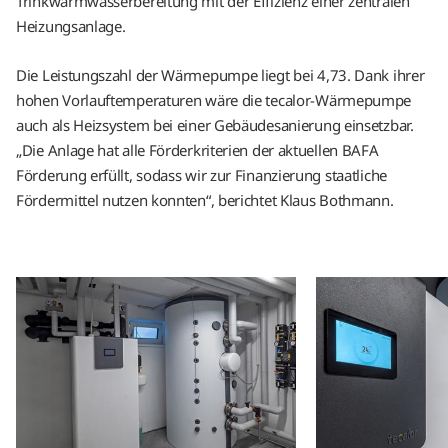
Trinkwarmwasserbereitung mit der Effizienz einer zentralen
Heizungsanlage.
Die Leistungszahl der Wärmepumpe liegt bei 4,73. Dank ihrer
hohen Vorlauftemperaturen wäre die tecalor-Wärmepumpe
auch als Heizsystem bei einer Gebäudesanierung einsetzbar.
„Die Anlage hat alle Förderkriterien der aktuellen BAFA
Förderung erfüllt, sodass wir zur Finanzierung staatliche
Fördermittel nutzen konnten“, berichtet Klaus Bothmann.