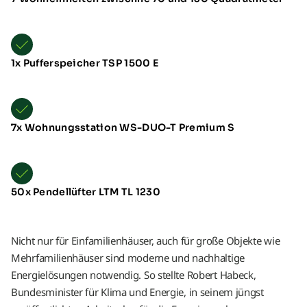
1x Pufferspeicher TSP 1500 E
7x Wohnungsstation WS-DUO-T Premium S
50x Pendellüfter LTM TL 1230
Nicht nur für Einfamilienhäuser, auch für große Objekte wie
Mehrfamilienhäuser sind moderne und nachhaltige
Energielösungen notwendig. So stellte Robert Habeck,
Bundesminister für Klima und Energie, in seinem jüngst