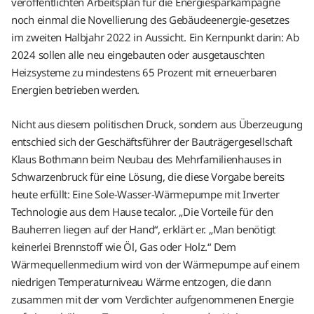
veröffentlichten Arbeitsplan für die Energiesparkampagne
noch einmal die Novellierung des Gebäudeenergie-gesetzes
im zweiten Halbjahr 2022 in Aussicht. Ein Kernpunkt darin: Ab
2024 sollen alle neu eingebauten oder ausgetauschten
Heizsysteme zu mindestens 65 Prozent mit erneuerbaren
Energien betrieben werden.
Nicht aus diesem politischen Druck, sondern aus Überzeugung
entschied sich der Geschäftsführer der Bauträgergesellschaft
Klaus Bothmann beim Neubau des Mehrfamilienhauses in
Schwarzenbruck für eine Lösung, die diese Vorgabe bereits
heute erfüllt: Eine Sole-Wasser-Wärmepumpe mit Inverter
Technologie aus dem Hause tecalor. „Die Vorteile für den
Bauherren liegen auf der Hand“, erklärt er. „Man benötigt
keinerlei Brennstoff wie Öl, Gas oder Holz.“ Dem
Wärmequellenmedium wird von der Wärmepumpe auf einem
niedrigen Temperaturniveau Wärme entzogen, die dann
zusammen mit der vom Verdichter aufgenommenen Energie