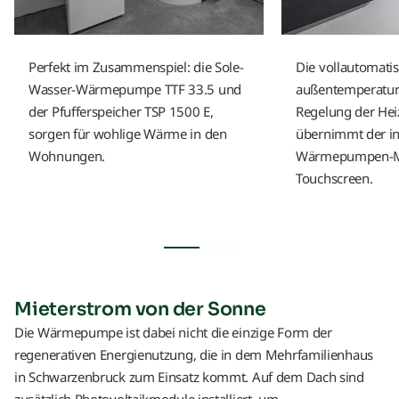
Perfekt im Zusammenspiel: die Sole-
Die vollautomati
Wasser-Wärmepumpe TTF 33.5 und
außentemperatu
der Pfufferspeicher TSP 1500 E,
Regelung der He
sorgen für wohlige Wärme in den
übernimmt der in
Wohnungen.
Wärmepumpen-Ma
Touchscreen.
Mieterstrom von der Sonne
Die Wärmepumpe ist dabei nicht die einzige Form der
regenerativen Energienutzung, die in dem Mehrfamilienhaus
in Schwarzenbruck zum Einsatz kommt. Auf dem Dach sind