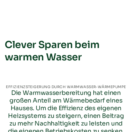
Clever Sparen beim
warmen Wasser
EFFIZIENZSTEIGERUNG DURCH WARMWASSER-WÄRMEPUMPE
Die Warmwasserbereitung hat einen
großen Anteil am Wärmebedarf eines
Hauses. Um die Effizienz des eigenen
Heizsystems zu steigern, einen Beitrag
zu mehr Nachhaltigkeit zu leisten und
die eigenen Betriebskosten zu senken,