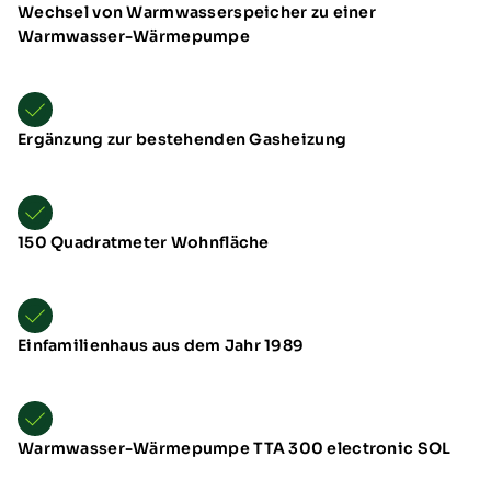
Wechsel von Warmwasserspeicher zu einer
Warmwasser-Wärmepumpe
Ergänzung zur bestehenden Gasheizung
150 Quadratmeter Wohnfläche
Einfamilienhaus aus dem Jahr 1989
Warmwasser-Wärmepumpe TTA 300 electronic SOL