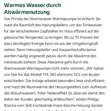
Warmes Wasser durch
Abwärmenutzung
Das Prinzip der Warmwasser-Wärmepumpe ist einfach: Sie
nutzt die Raumluft des Heizungskellers, um das Trinkwasser
für die verschiedenen Zapfstellen im Haus effizient auf die
gewünschte Temperatur zu bringen. Bis zu 70 Prozent der
dazu benötigten Energie kann sie aus der Umgebungsluft
ziehen. Denn Heizungskeller und Hauswirtschaftsräume
werden häufig ungewollt passiv durch die Abwärme des
Heizkessels beheizt. Diese Abwärme geht durch die
Warmwasser-Wärmepumpe nicht mehr verloren. „Wir haben
uns hier für das Modell TTA 300 electronic SOL von tecalor
entschieden. Die Anlage arbeitet besonders leise und effizient
und nutzt die Raumwärme des Heizungskellers zum Aufheizen
des Brauchwassers. Toller Nebeneffekt ist, dass wir damit den
Keller der Kunden gleichzeitig entfeuchten“, erklärt Philipp
Bösche vom SHK-Fachbetrieb Frank Bösche Heizung-Sanitär-