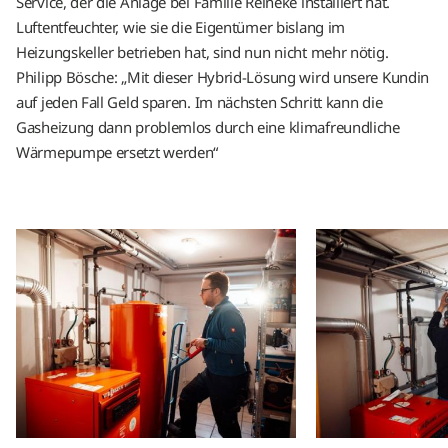
Service, der die Anlage bei Familie Reineke installiert hat.
Luftentfeuchter, wie sie die Eigentümer bislang im
Heizungskeller betrieben hat, sind nun nicht mehr nötig.
Philipp Bösche: „Mit dieser Hybrid-Lösung wird unsere Kundin
auf jeden Fall Geld sparen. Im nächsten Schritt kann die
Gasheizung dann problemlos durch eine klimafreundliche
Wärmepumpe ersetzt werden“