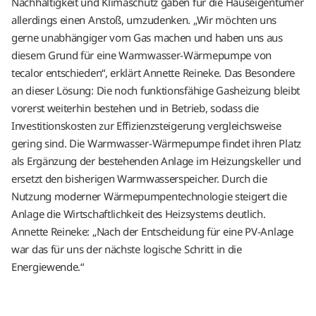
Nachhaltigkeit und Klimaschutz gaben für die Hauseigentümer
allerdings einen Anstoß, umzudenken. „Wir möchten uns
gerne unabhängiger vom Gas machen und haben uns aus
diesem Grund für eine Warmwasser-Wärmepumpe von
tecalor entschieden“, erklärt Annette Reineke. Das Besondere
an dieser Lösung: Die noch funktionsfähige Gasheizung bleibt
vorerst weiterhin bestehen und in Betrieb, sodass die
Investitionskosten zur Effizienzsteigerung vergleichsweise
gering sind. Die Warmwasser-Wärmepumpe findet ihren Platz
als Ergänzung der bestehenden Anlage im Heizungskeller und
ersetzt den bisherigen Warmwasserspeicher. Durch die
Nutzung moderner Wärmepumpentechnologie steigert die
Anlage die Wirtschaftlichkeit des Heizsystems deutlich.
Annette Reineke: „Nach der Entscheidung für eine PV-Anlage
war das für uns der nächste logische Schritt in die
Energiewende.“