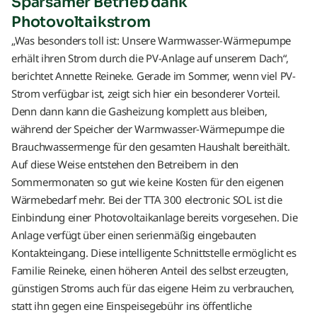
Sparsamer Betrieb dank
Photovoltaikstrom
„Was besonders toll ist: Unsere Warmwasser-Wärmepumpe
erhält ihren Strom durch die PV-Anlage auf unserem Dach“,
berichtet Annette Reineke. Gerade im Sommer, wenn viel PV-
Strom verfügbar ist, zeigt sich hier ein besonderer Vorteil.
Denn dann kann die Gasheizung komplett aus bleiben,
während der Speicher der Warmwasser-Wärmepumpe die
Brauchwassermenge für den gesamten Haushalt bereithält.
Auf diese Weise entstehen den Betreibern in den
Sommermonaten so gut wie keine Kosten für den eigenen
Wärmebedarf mehr. Bei der TTA 300 electronic SOL ist die
Einbindung einer Photovoltaikanlage bereits vorgesehen. Die
Anlage verfügt über einen serienmäßig eingebauten
Kontakteingang. Diese intelligente Schnittstelle ermöglicht es
Familie Reineke, einen höheren Anteil des selbst erzeugten,
günstigen Stroms auch für das eigene Heim zu verbrauchen,
statt ihn gegen eine Einspeisegebühr ins öffentliche