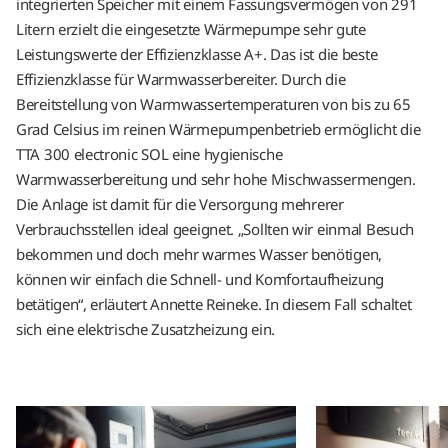
integrierten Speicher mit einem Fassungsvermögen von 291
Litern erzielt die eingesetzte Wärmepumpe sehr gute
Leistungswerte der Effizienzklasse A+. Das ist die beste
Effizienzklasse für Warmwasserbereiter. Durch die
Bereitstellung von Warmwassertemperaturen von bis zu 65
Grad Celsius im reinen Wärmepumpenbetrieb ermöglicht die
TTA 300 electronic SOL eine hygienische
Warmwasserbereitung und sehr hohe Mischwassermengen.
Die Anlage ist damit für die Versorgung mehrerer
Verbrauchsstellen ideal geeignet. „Sollten wir einmal Besuch
bekommen und doch mehr warmes Wasser benötigen,
können wir einfach die Schnell- und Komfortaufheizung
betätigen“, erläutert Annette Reineke. In diesem Fall schaltet
sich eine elektrische Zusatzheizung ein.