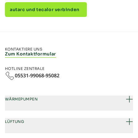
autarc und tecalor verbinden
KONTAKTIERE UNS
Zum Kontaktformular
HOTLINE ZENTRALE
05531-99068-95082
WÄRMEPUMPEN
LÜFTUNG