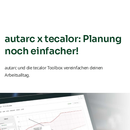
autarc x tecalor: Planung
noch einfacher!
autarc und die tecalor Toolbox vereinfachen deinen
Arbeitsalltag.
Übersicht